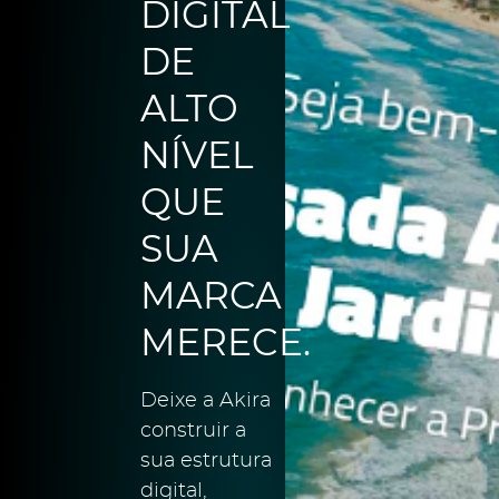
DIGITAL
DE
ALTO
NÍVEL
QUE
SUA
MARCA
MERECE.
Deixe a Akira
construir a
sua estrutura
digital,