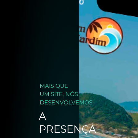
MAIS QUE
UM SITE, NÓS
DESENVOLVEMOS
A
PRESENÇA